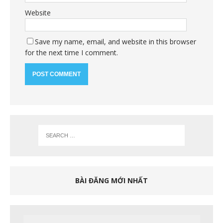
Website
Save my name, email, and website in this browser
for the next time I comment.
BÀI ĐĂNG MỚI NHẤT