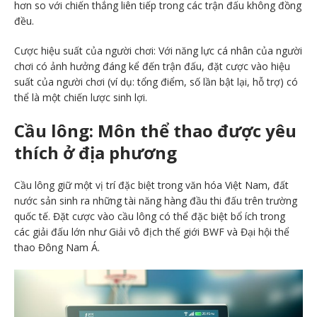
hơn so với chiến thắng liên tiếp trong các trận đấu không đồng
đều.
Cược hiệu suất của người chơi: Với năng lực cá nhân của người
chơi có ảnh hưởng đáng kể đến trận đấu, đặt cược vào hiệu
suất của người chơi (ví dụ: tổng điểm, số lần bật lại, hỗ trợ) có
thể là một chiến lược sinh lợi.
Cầu lông: Môn thể thao được yêu
thích ở địa phương
Cầu lông giữ một vị trí đặc biệt trong văn hóa Việt Nam, đất
nước sản sinh ra những tài năng hàng đầu thi đấu trên trường
quốc tế. Đặt cược vào cầu lông có thể đặc biệt bổ ích trong
các giải đấu lớn như Giải vô địch thế giới BWF và Đại hội thể
thao Đông Nam Á.