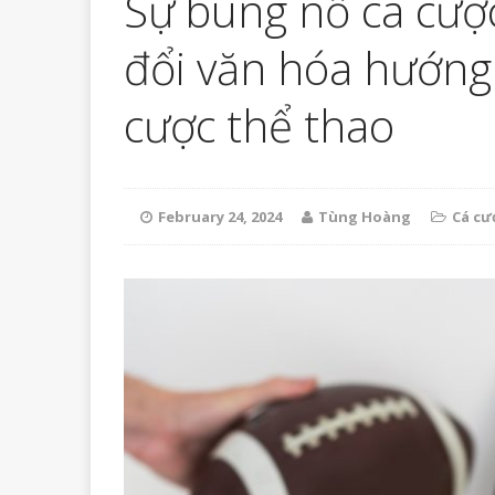
Sự bùng nổ cá cược
giftsforgirls.in.net
UN
đổi văn hóa hướng
B52 Chí
[ March 15, 2026 ]
cược thể thao
Sang flakex.in.net
UN
Bắn cá 
[ March 11, 2026 ]
February 24, 2024
Tùng Hoàng
Cá cư
UNCATEGORIZED
Sunwin B
[ May 13, 2026 ]
UNCATEGORIZED