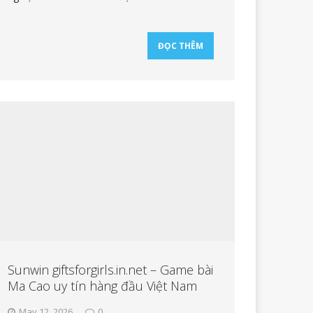
ĐỌC THÊM
Sunwin giftsforgirls.in.net – Game bài
Ma Cao uy tín hàng đầu Việt Nam
May 12, 2026
0