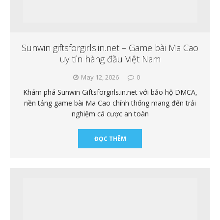
Sunwin giftsforgirls.in.net – Game bài Ma Cao
uy tín hàng đầu Việt Nam
May 12, 2026
0
Khám phá Sunwin Giftsforgirls.in.net với bảo hộ DMCA,
nền tảng game bài Ma Cao chính thống mang đến trải
nghiệm cá cược an toàn
ĐỌC THÊM