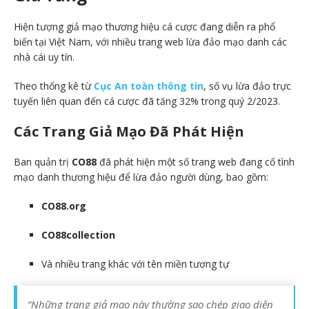
Hiện tượng giả mạo thương hiệu cá cược đang diễn ra phổ
biến tại Việt Nam, với nhiều trang web lừa đảo mạo danh các
nhà cái uy tín.
Theo thống kê từ
Cục An toàn thông tin
, số vụ lừa đảo trực
tuyến liên quan đến cá cược đã tăng 32% trong quý 2/2023.
Các Trang Giả Mạo Đã Phát Hiện
Ban quản trị
CO88
đã phát hiện một số trang web đang cố tình
mạo danh thương hiệu để lừa đảo người dùng, bao gồm:
CO88.org
CO88collection
Và nhiều trang khác với tên miền tương tự
“Những trang giả mạo này thường sao chép giao diện