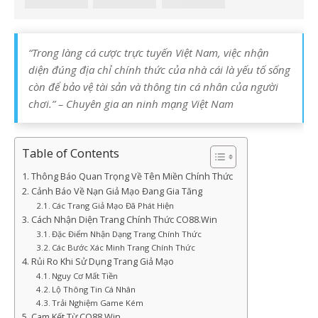
“Trong làng cá cược trực tuyến Việt Nam, việc nhận
diện đúng địa chỉ chính thức của nhà cái là yếu tố sống
còn để bảo vệ tài sản và thông tin cá nhân của người
chơi.” – Chuyên gia an ninh mạng Việt Nam
Table of Contents
Thông Báo Quan Trọng Về Tên Miền Chính Thức
Cảnh Báo Về Nạn Giả Mạo Đang Gia Tăng
Các Trang Giả Mạo Đã Phát Hiện
Cách Nhận Diện Trang Chính Thức CO88.Win
Đặc Điểm Nhận Dạng Trang Chính Thức
Các Bước Xác Minh Trang Chính Thức
Rủi Ro Khi Sử Dụng Trang Giả Mạo
Nguy Cơ Mất Tiền
Lộ Thông Tin Cá Nhân
Trải Nghiệm Game Kém
Cam Kết Từ CO88.Win