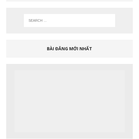
BÀI ĐĂNG MỚI NHẤT