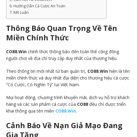
Hướng Dẫn Cá Cược An Toàn
Kết Luận
Thông Báo Quan Trọng Về Tên
Miền Chính Thức
CO88.Win
chính thức thông báo đến toàn thể cộng đồng
người chơi về địa chỉ truy cập duy nhất của thương hiệu.
Theo thông tin mới nhất từ ban quản trị,
CO88.Win
hiện là tên
miền chính thức và duy nhất đại diện cho thương hiệu cá cược
“Có Cược, Có Nghìn Tỷ” tại Việt Nam.
Mọi hoạt động, chương trình khuyến mãi, dịch vụ hỗ trợ khách
hàng và các sản phẩm cá cược của
CO88
đều chỉ được triển
khai thông qua tên miền
CO88.Win
.
Cảnh Báo Về Nạn Giả Mạo Đang
Gia Tăng