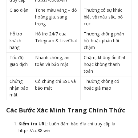
Giao diện
Tone màu vàng – đỏ
Thường có sự khác
hoàng gia, sang
biệt về màu sắc, bố
trọng
cục
Hỗ trợ
Hỗ trợ 24/7 qua
Thường không phản
khách
Telegram & LiveChat
hồi hoặc phản hồi
hàng
chậm
Tốc độ
Nhanh chóng, an
Chậm, không ổn định
giao dịch
toàn và bảo mật
hoặc không thanh
toán
Chứng
Có chứng chỉ SSL và
Thường không có
nhận bảo
bảo mật
hoặc giả mạo
mật
Các Bước Xác Minh Trang Chính Thức
Kiểm tra URL
: Luôn đảm bảo địa chỉ truy cập là
https://co88.win