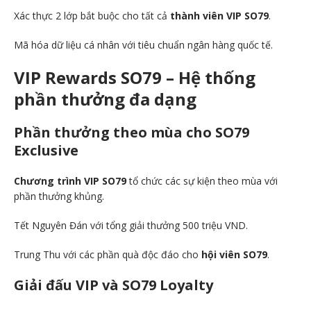
Xác thực 2 lớp bắt buộc cho tất cả
thành viên VIP SO79
.
Mã hóa dữ liệu cá nhân với tiêu chuẩn ngân hàng quốc tế.
VIP Rewards SO79
– Hệ thống
phần thưởng đa dạng
Phần thưởng theo mùa cho
SO79
Exclusive
Chương trình VIP SO79
tổ chức các sự kiện theo mùa với
phần thưởng khủng.
Tết Nguyên Đán với tổng giải thưởng 500 triệu VND.
Trung Thu với các phần quà độc đáo cho
hội viên SO79
.
Giải đấu VIP và
SO79 Loyalty