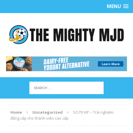
MENU
Home
Uncategorized
SO79 VIP – Trải nghiệm
đẳng cấp cho thành viên cao cấp