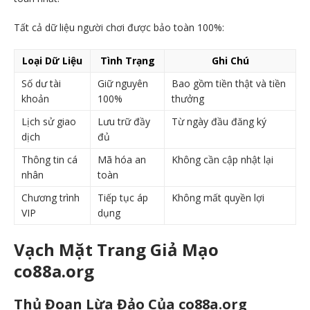
Tất cả dữ liệu người chơi được bảo toàn 100%:
Loại Dữ Liệu
Tình Trạng
Ghi Chú
Số dư tài
Giữ nguyên
Bao gồm tiền thật và tiền
khoản
100%
thưởng
Lịch sử giao
Lưu trữ đầy
Từ ngày đầu đăng ký
dịch
đủ
Thông tin cá
Mã hóa an
Không cần cập nhật lại
nhân
toàn
Chương trình
Tiếp tục áp
Không mất quyền lợi
VIP
dụng
Vạch Mặt Trang Giả Mạo
co88a.org
Thủ Đoạn Lừa Đảo Của co88a.org