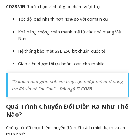
CO88.VIN
được chọn vì những ưu điểm vượt trội:
Tốc độ load nhanh hơn 40% so với domain cũ
Khả năng chống chặn mạnh mẽ từ các nhà mạng Việt
Nam
Hệ thống bảo mật SSL 256-bit chuẩn quốc tế
Giao diện được tối ưu hoàn toàn cho mobile
“Domain mới giúp anh em truy cập mượt mà như uống
trà đá vỉa hè Sài Gòn” – Đội ngũ IT
CO88
Quá Trình Chuyển Đổi Diễn Ra Như Thế
Nào?
Chúng tôi đã thực hiện chuyển đổi một cách minh bạch và an
toàn nhất.