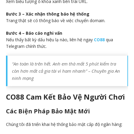
Xem biểu tượng ổ khóa xanh bên trái URL.
Bước 3 – Xác nhận thông báo hệ thống
Trang thật sẽ có thông báo về việc chuyển domain.
Bước 4 – Báo cáo nghi vấn
Nếu thấy bất kỳ dấu hiệu lạ nào, liên hệ ngay
CO88
qua
Telegram chính thức.
“An toàn là trên hết. Anh em thà mất 5 phút kiểm tra
còn hơn mất cả gia tài vì ham nhanh” – Chuyên gia An
ninh mạng
CO88
Cam Kết Bảo Vệ Người Chơi
Các Biện Pháp Bảo Mật Mới
Chúng tôi đã triển khai hệ thống bảo mật cấp độ ngân hàng: