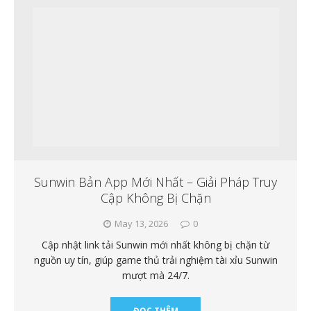
Sunwin Bản App Mới Nhất – Giải Pháp Truy
Cập Không Bị Chặn
May 13, 2026
0
Cập nhật link tải Sunwin mới nhất không bị chặn từ
nguồn uy tín, giúp game thủ trải nghiệm tài xỉu Sunwin
mượt mà 24/7.
ĐỌC THÊM