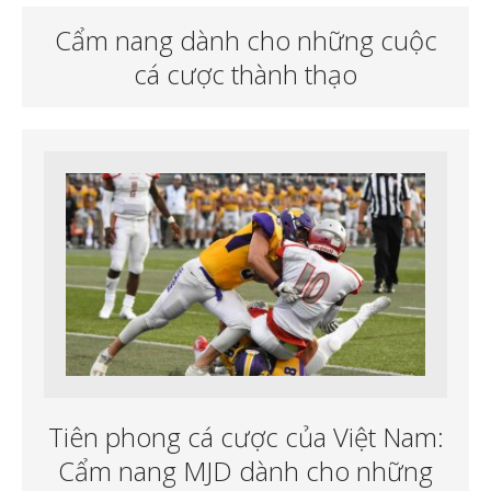
Cẩm nang dành cho những cuộc
cá cược thành thạo
Tiên phong cá cược của Việt Nam:
Cẩm nang MJD dành cho những