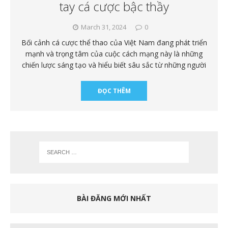
tay cá cược bậc thầy
March 31, 2024
0
Bối cảnh cá cược thể thao của Việt Nam đang phát triển
mạnh và trọng tâm của cuộc cách mạng này là những
chiến lược sáng tạo và hiểu biết sâu sắc từ những người
ĐỌC THÊM
BÀI ĐĂNG MỚI NHẤT